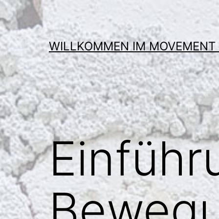
Zum
Inhalt
springen
WILLKOMMEN IM MOVEMENT
Einführ
Bewegu