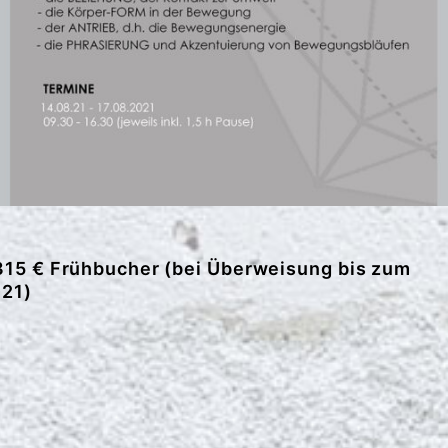
 315 € Frühbucher (bei Überweisung bis zum
021)